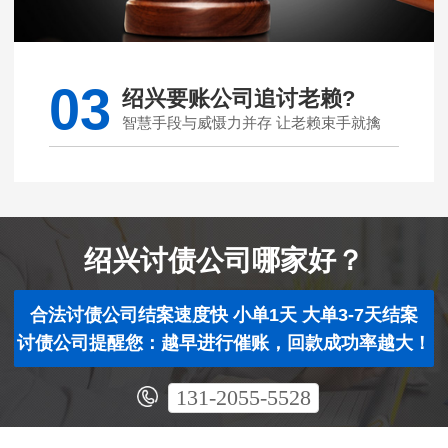
03
绍兴要账公司追讨老赖?
智慧手段与威慑力并存 让老赖束手就擒
绍兴讨债公司哪家好？
合法讨债公司结案速度快 小单1天 大单3-7天结案
讨债公司提醒您：越早进行催账，回款成功率越大！
131-2055-5528