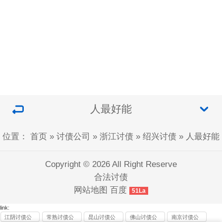
人最好能
位置：
首页
»
讨债公司
»
浙江讨债
»
绍兴讨债
»
人最好能
Copyright © 2026 All Right Reserve
合法讨债
网站地图
百度
51La
link:
江阴讨债公
常熟讨债公
昆山讨债公
佛山讨债公
南京讨债公