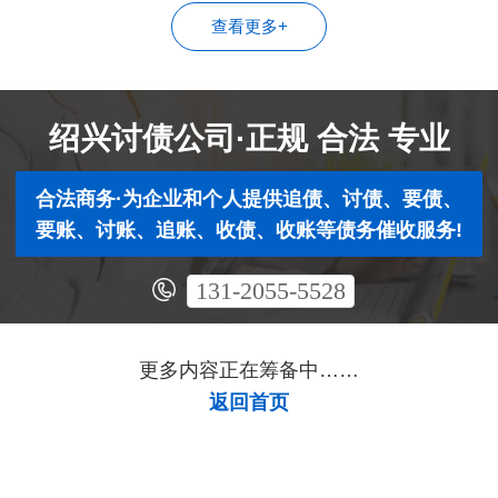
查看更多+
绍兴讨债公司·正规 合法 专业
合法商务·为企业和个人提供追债、讨债、要债、
要账、讨账、追账、收债、收账等债务催收服务!
131-2055-5528
更多内容正在筹备中……
返回首页