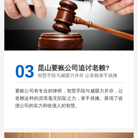
03
昆山要账公司追讨老赖?
智慧手段与威慑力并存 让老赖束手就擒
要账公司有专业的律师，智慧手段与威慑力并存，让
老赖这样的流氓毫无招架之力，束手就擒。展现了收
债公司的实力和收债人的智慧。