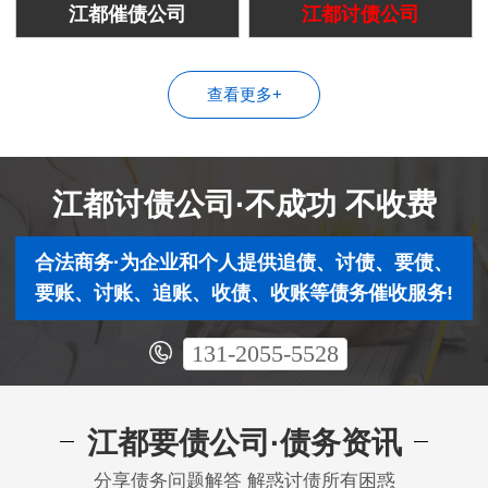
江都催债公司
江都讨债公司
查看更多+
江都讨债公司·不成功 不收费
合法商务·为企业和个人提供追债、讨债、要债、
要账、讨账、追账、收债、收账等债务催收服务!
131-2055-5528
江都要债公司·债务资讯
分享债务问题解答 解惑讨债所有困惑