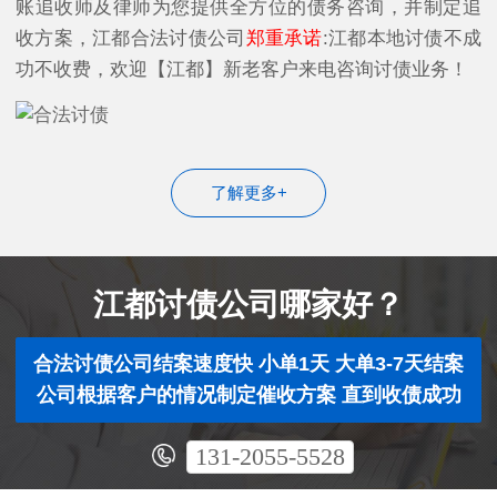
账追收师及律师为您提供全方位的债务咨询，并制定追
收方案，江都合法讨债公司
郑重承诺
:江都本地讨债不成
功不收费，欢迎【江都】新老客户来电咨询讨债业务！
了解更多+
江都讨债公司哪家好？
合法讨债公司结案速度快 小单1天 大单3-7天结案
公司根据客户的情况制定催收方案 直到收债成功
131-2055-5528