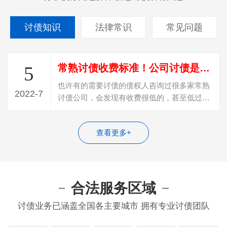
讨债知识
法律常识
常见问题
常熟讨债收费标准！公司讨债是怎么收费？
5
也许有的需要讨债的债权人咨询过很多家常熟
2022-7
讨债公司，会发现有收费很低的，甚至低过
20%收费，遇到这种收费的，百分百是“骗…
查看更多+
合法服务区域
讨债业务已涵盖全国各主要城市 拥有专业讨债团队