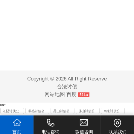
Copyright © 2026 All Right Reserve
合法讨债
网站地图
百度
51La
link:
江阴讨债公
常熟讨债公
昆山讨债公
佛山讨债公
南京讨债公
司
司
司
司
司
首页
电话咨询
微信咨询
联系我们