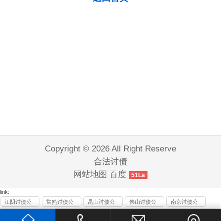
Copyright © 2026 All Right Reserve
合法讨债
网站地图
百度
51La
link:
江阴讨债公
常熟讨债公
昆山讨债公
佛山讨债公
南京讨债公
司
司
司
司
司