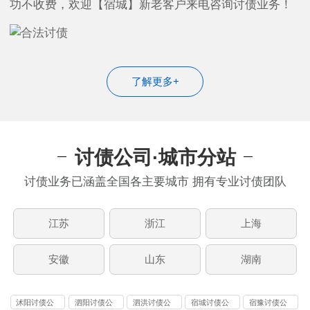
功不收费，欢迎【宿城】新老客户来电咨询讨债业务！
了解更多+
讨债公司·城市分站
讨债业务已涵盖全国各主要城市 拥有专业讨债团队
江苏
浙江
上海
安徽
山东
湖南
沭阳讨债公
泗阳讨债公
泗洪讨债公
宿城讨债公
宿豫讨债公