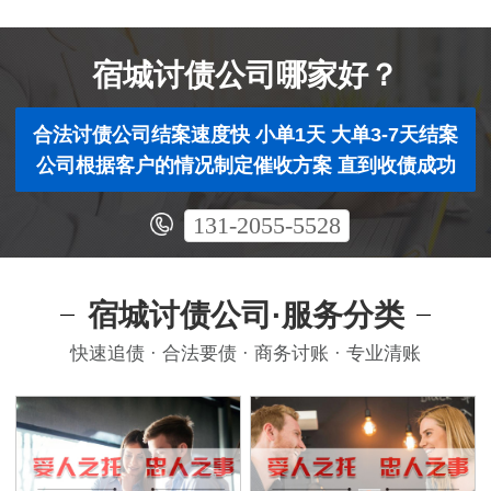
宿城讨债公司哪家好？
合法讨债公司结案速度快 小单1天 大单3-7天结案
公司根据客户的情况制定催收方案 直到收债成功
131-2055-5528
宿城讨债公司·服务分类
快速追债 · 合法要债 · 商务讨账 · 专业清账