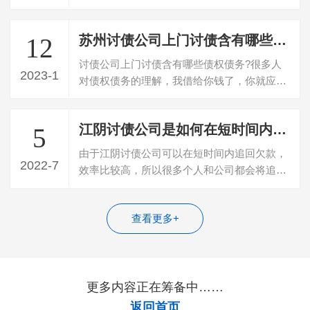
20%收费，遇到这种收费的，百分百是“骗…
苏州讨债公司上门讨债含有哪些债权债务
12
讨债公司上门讨债含有哪些债权债务?很多人
2023-1
对债权债务的理解，我借给你钱了，你就应该
还钱给我，我有债权，你有债务，这就是…
江阴讨债公司是如何在短时间内追回债务的？
5
由于江阴讨债公司可以在短时间内追回欠款，
2022-7
效率比较高，所以很多个人和公司都会将追回
债务的任务委托给这些公司。一般成功追…
查看更多+
更多内容正在筹备中……
返回首页