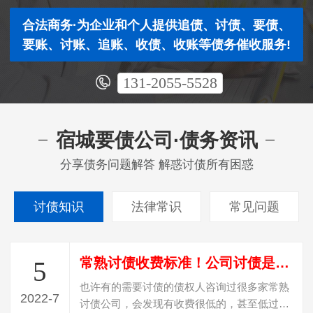
合法商务·为企业和个人提供追债、讨债、要债、
要账、讨账、追账、收债、收账等债务催收服务!
131-2055-5528
宿城要债公司·债务资讯
分享债务问题解答 解惑讨债所有困惑
讨债知识
法律常识
常见问题
常熟讨债收费标准！公司讨债是怎么收费？
5
也许有的需要讨债的债权人咨询过很多家常熟
2022-7
讨债公司，会发现有收费很低的，甚至低过