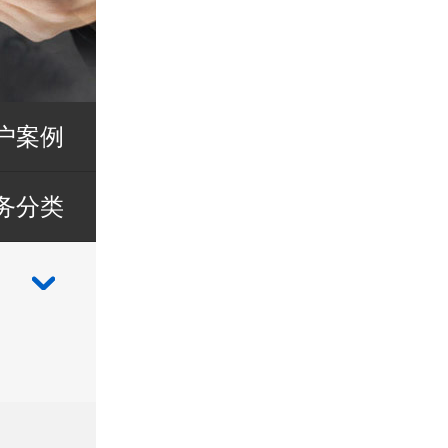
户案例
务分类