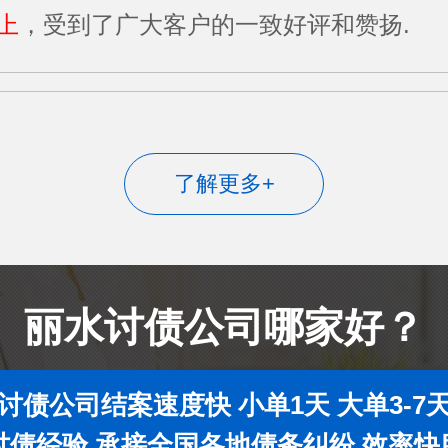
上
，受到了广大客户的一致好评和赞扬.
了解更多+
丽水讨债公司哪家好？
讨债公司结案速度快 小单1天 大单3-7
年讨债经验 承接全国各地债务纠纷 效率快