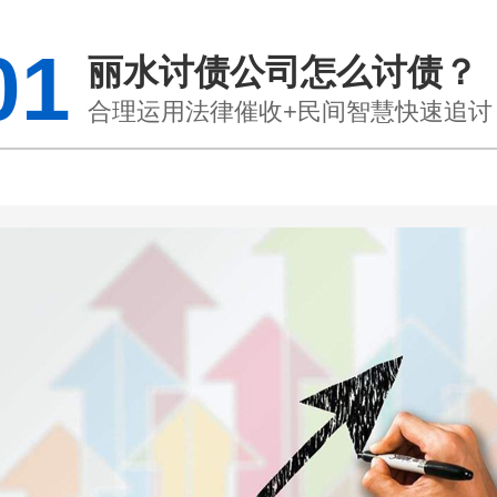
01
丽水讨债公司怎么讨债？
合理运用法律催收+民间智慧快速追讨