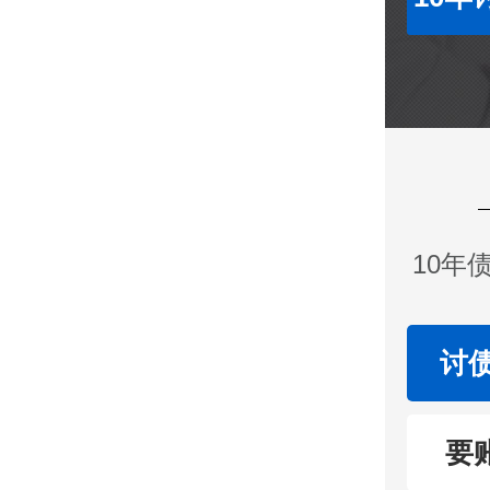
10年
讨
要