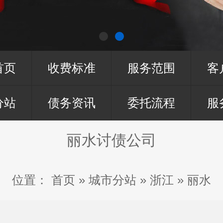
首页
收费标准
服务范围
客
分站
债务资讯
委托流程
服
丽水讨债公司
位置：
首页
»
城市分站
»
浙江
»
丽水