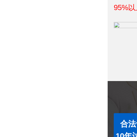
95%以
合法
10