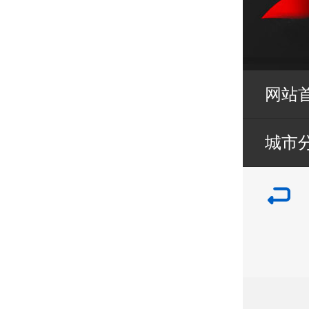
网站
城市