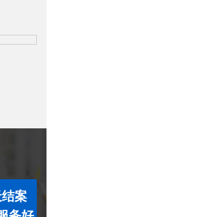
天结案
服务好