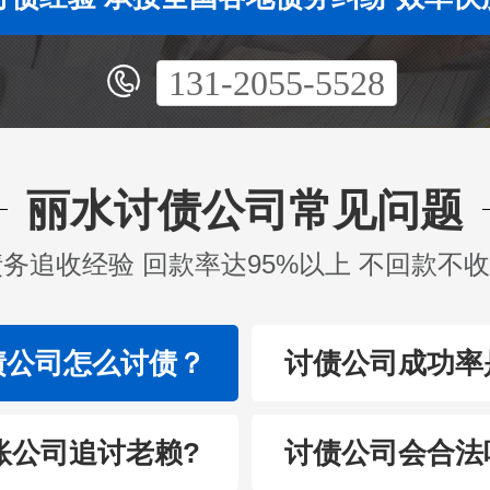
131-2055-5528
丽水讨债公司常见问题
债务追收经验 回款率达95%以上 不回款不
债公司怎么讨债？
讨债公司成功率
账公司追讨老赖?
讨债公司会合法