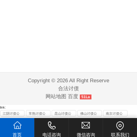
Copyright © 2026 All Right Reserve
合法讨债
网站地图
百度
51La
link:
江阴讨债公
常熟讨债公
昆山讨债公
佛山讨债公
南京讨债公
司
司
司
司
司
首页
电话咨询
微信咨询
联系我们