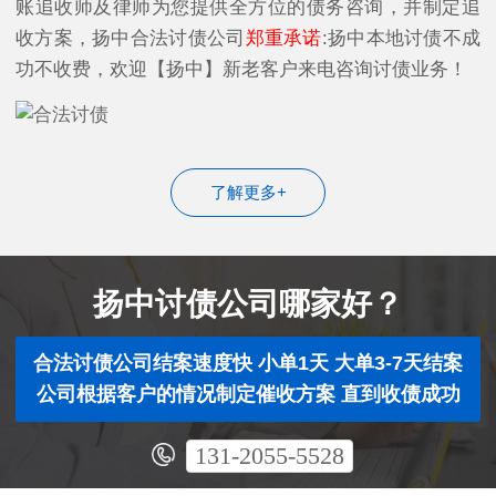
账追收师及律师为您提供全方位的债务咨询，并制定追
收方案，扬中合法讨债公司
郑重承诺
:扬中本地讨债不成
功不收费，欢迎【扬中】新老客户来电咨询讨债业务！
了解更多+
扬中讨债公司哪家好？
合法讨债公司结案速度快 小单1天 大单3-7天结案
公司根据客户的情况制定催收方案 直到收债成功
131-2055-5528