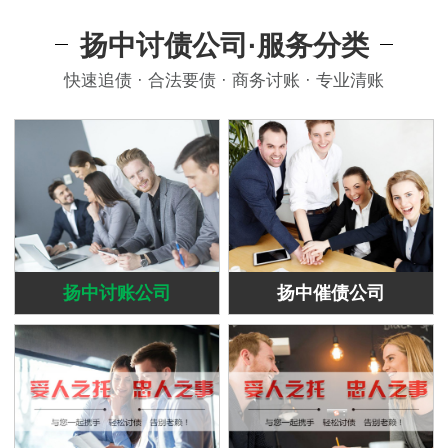
扬中讨债公司·服务分类
快速追债 · 合法要债 · 商务讨账 · 专业清账
扬中讨账公司
扬中催债公司