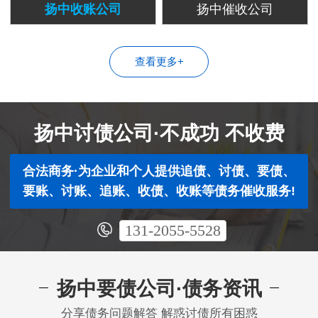
扬中收账公司
扬中催收公司
查看更多+
扬中讨债公司·不成功 不收费
合法商务·为企业和个人提供追债、讨债、要债、
要账、讨账、追账、收债、收账等债务催收服务!
131-2055-5528
扬中要债公司·债务资讯
分享债务问题解答 解惑讨债所有困惑