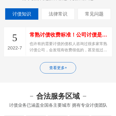
讨债知识
法律常识
常见问题
常熟讨债收费标准！公司讨债是怎么收费？
5
也许有的需要讨债的债权人咨询过很多家常熟
2022-7
讨债公司，会发现有收费很低的，甚至低过
20%收费，遇到这种收费的，百分百是“骗…
查看更多+
合法服务区域
讨债业务已涵盖全国各主要城市 拥有专业讨债团队