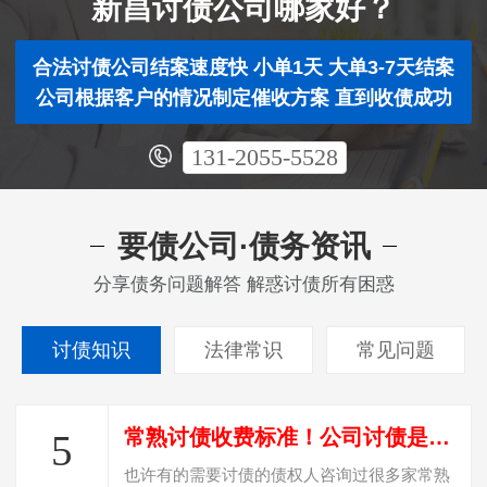
新昌讨债公司哪家好？
合法讨债公司结案速度快 小单1天 大单3-7天结案
公司根据客户的情况制定催收方案 直到收债成功
131-2055-5528
要债公司·债务资讯
分享债务问题解答 解惑讨债所有困惑
讨债知识
法律常识
常见问题
常熟讨债收费标准！公司讨债是怎么收费？
5
也许有的需要讨债的债权人咨询过很多家常熟