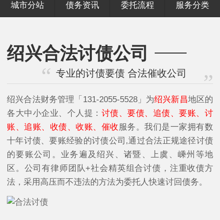
城市分站
债务资讯
委托流程
服务分类
绍兴合法讨债公司
专业的讨债要债 合法催收公司
绍兴合法财务管理「131-2055-5528」为
绍兴新昌
地区的
各大中小企业、个人提：
讨债、要债、追债、要账、讨
账、追账、收债、收账、催收
服务。我们是一家拥有数
十年讨债、要账经验的讨债公司,通过合法正规途径讨债
的要账公司。业务遍及绍兴、诸暨、上虞、嵊州等地
区。公司有律师团队+社会精英组合讨债，注重收债方
法，采用高压而不违法的方法为委托人快速讨回债务。