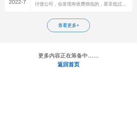
2022-7
讨债公司，会发现有收费很低的，甚至低过
20%收费，遇到这种收费的，百分百是“骗…
查看更多+
更多内容正在筹备中……
返回首页