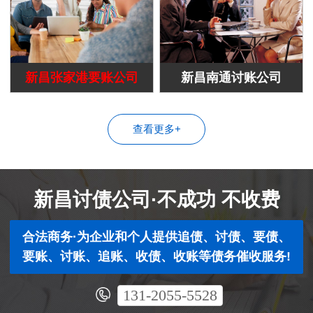
新昌张家港要账公司
新昌南通讨账公司
查看更多+
新昌讨债公司·不成功 不收费
合法商务·为企业和个人提供追债、讨债、要债、
要账、讨账、追账、收债、收账等债务催收服务!
131-2055-5528