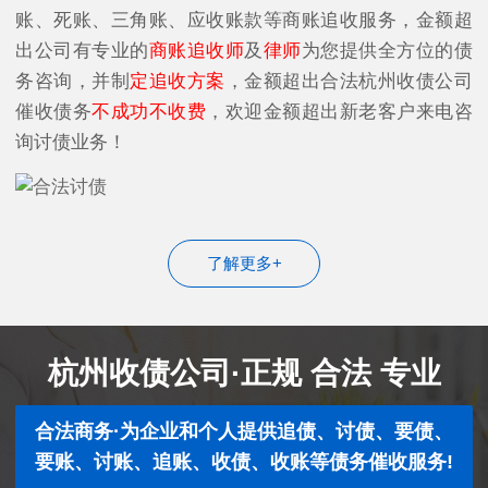
账、死账、三角账、应收账款等商账追收服务，金额超
出公司有专业的
商账追收师
及
律师
为您提供全方位的债
务咨询，并制
定追收方案
，金额超出合法杭州收债公司
催收债务
不成功不收费
，欢迎金额超出新老客户来电咨
询讨债业务！
了解更多+
杭州收债公司·正规 合法 专业
合法商务·为企业和个人提供追债、讨债、要债、
要账、讨账、追账、收债、收账等债务催收服务!