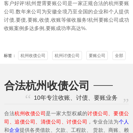
客户好评!杭州楚霄要账公司是一家正规合法的杭州要账
公司.数年来公司为安徽全境乃至全国的企业和个人提供
讨债,要债,要账,收债,收账等催收服务!杭州要账公司成功
收账案例多达多例,要账成功率高达%.
杭州收债公司
杭州讨债公司
要账公司
全部
标签：
合法杭州收债公司
10年专注收账、讨债、要账业务
合法
杭州收债公司
是一家大型权威的
讨债公司、要债公
司、追债公司、清债公司、讨债公司
，专业合法为
个人
和
企业
提供各类借款、欠款、工程款、 货款、商账、赖