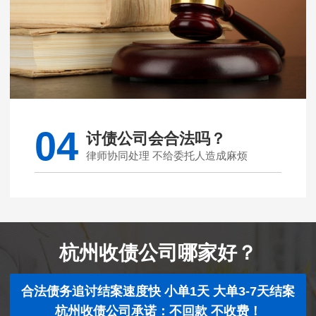
04
讨债公司会合法吗？
律师协同处理 不给委托人造成麻烦
杭州收债公司哪家好？
合法债务追讨结案速度快 小单1天 大单3-7天结案
杭州收债公司承诺：不回款 不收费！