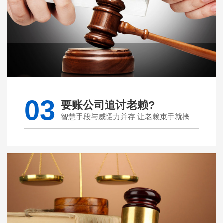
03
要账公司追讨老赖?
智慧手段与威慑力并存 让老赖束手就擒