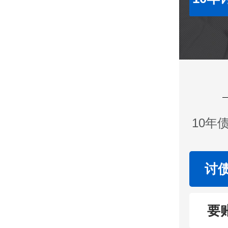
10年
讨
要