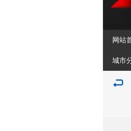
网站
城市