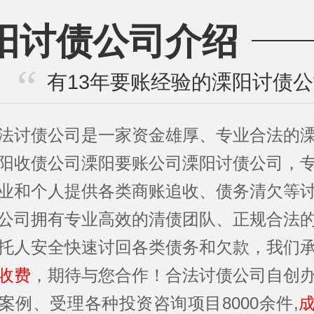
阳讨债公司介绍
有13年要账经验的溧阳讨债
法讨债公司是一家资金雄厚、专业合法的
阳收债公司溧阳要账公司溧阳讨债公司，
业和个人提供各类商账追收、债务清欠等
公司拥有专业高效的清债团队、正规合法
托人安全快速讨回各类债务和欠款，我们
收费
，期待与您合作！合法讨债公司自创
案例、受理各种投资咨询项目8000余件,