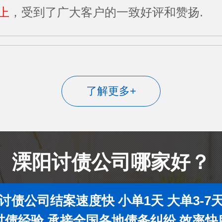
上
，受到了广大客户的一致好评和赞扬.
了解更多+
溧阳讨债公司哪家好？
讨债公司结案速度快 小单1天 大单3-7
年讨债经验 承接全国各地债务纠纷 效率快