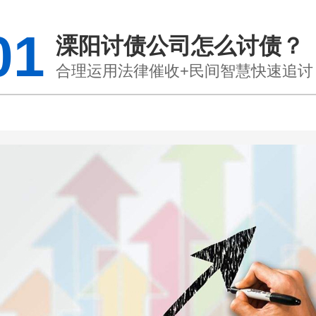
01
溧阳讨债公司怎么讨债？
合理运用法律催收+民间智慧快速追讨