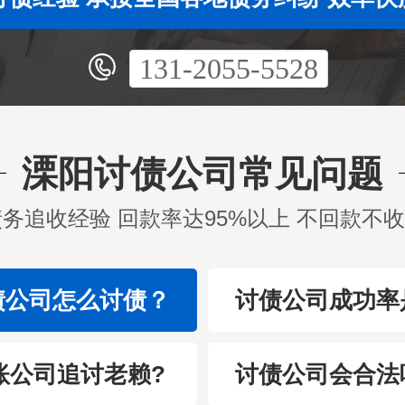
131-2055-5528
溧阳讨债公司常见问题
债务追收经验 回款率达95%以上 不回款不
债公司怎么讨债？
讨债公司成功率
账公司追讨老赖?
讨债公司会合法