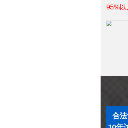
95%以
合法
10