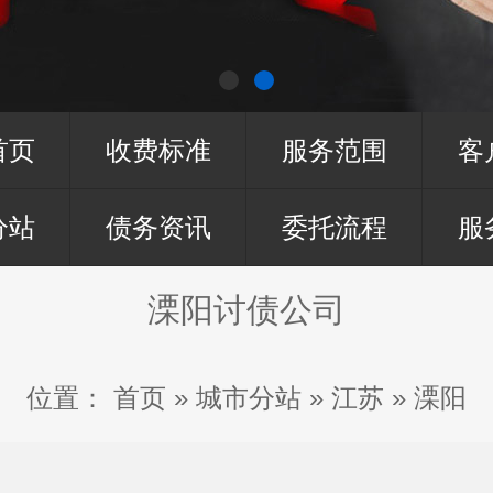
首页
收费标准
服务范围
客
分站
债务资讯
委托流程
服
溧阳讨债公司
位置：
首页
»
城市分站
»
江苏
»
溧阳