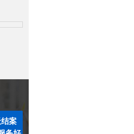
天结案
服务好