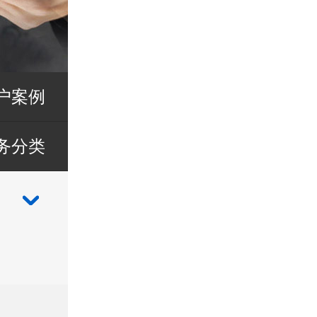
户案例
务分类