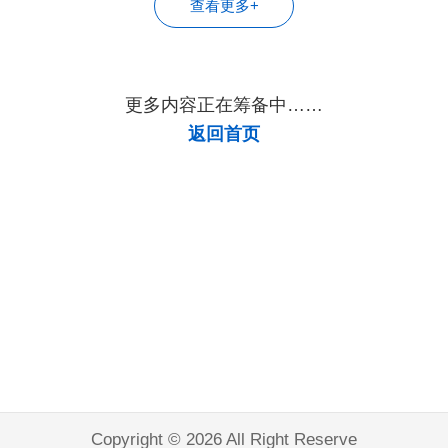
查看更多+
促方法
法
更多内容正在筹备中……
返回首页
Copyright © 2026 All Right Reserve