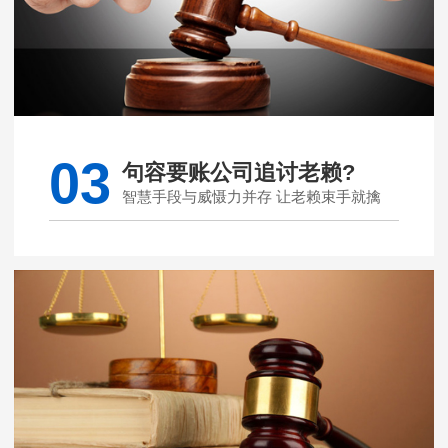
03
句容要账公司追讨老赖?
智慧手段与威慑力并存 让老赖束手就擒