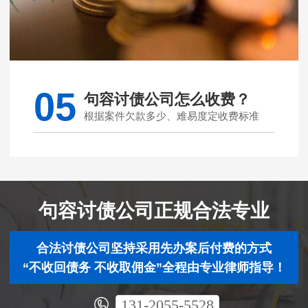
05
句容讨债公司怎么收费？
根据案件欠款多少、难易度定收费标准
句容讨债公司正规合法专业
合法讨债公司坚持采用先办案后付费的方式
“不收回债务 不收取佣金”全程由专业律师指导！
131-2055-5528