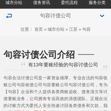
城市分站
债务资讯
委托流程
服务分类
句容讨债公司
位置：
首页
»
城市分站
»
江苏
»
句容
句容讨债公司介绍
有13年要账经验的句容讨债公司
句容合法讨债公司是一家资金雄厚、专业合法的句容收
账公司句容收债公司句容要账公司句容讨债公司，专为
【句容】企业和个人提供各类商账追收、债务清欠等讨
债要账业务，公司拥有专业高效的清债团队、正规合法
的讨账方式为委托人安全快速讨回各类债务和欠款，我