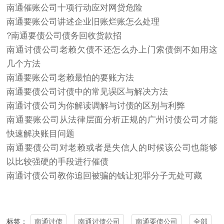
南通催账公司十项行动应对网贷危险
南通要账公司讲述企业旧账烂账怎么处理
?南通要债公司债务回收货款招
南通讨债公司老赖欠债不还怎么办上门索债倒不如用这
几个方法
南通要账公司老赖最怕的要账方法
南通要债公司讨债中的常见误区与解决方法
南通讨债公司为你解读调解与讨债的区别与利弊
南通要账公司从法律层面分析正规的
广州讨债公司
才能
快速解决账目问题
南通要债公司对老赖或者是失信人的时候该公司也能够
以比较强硬的手段进行催债
南通讨债公司教你追回被骗的钱让犯罪分子无处可藏
南通讨债
南通讨债公司
南通要债公司
全部
标签：