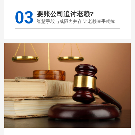
03
要账公司追讨老赖?
智慧手段与威慑力并存 让老赖束手就擒