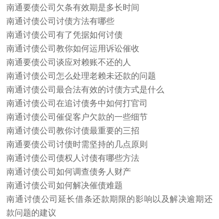
南通要债公司欠条有效期是多长时间
南通
讨债
公司讨债方法有哪些
南通讨债公司有了凭据如何讨债
南通讨债公司教你如何运用诉讼催收
南通要债公司谈应对赖账不还的人
南通讨债公司怎么处理老赖未还款的问题
南通讨债公司最合法有效的讨债方式是什么
南通讨债公司在追讨债务中如何打官司
南通讨债公司催促客户欠款的一些细节
南通讨债公司教你讨债最重要的三招
南通要债公司讨债时需坚持的几点原则
南通讨债公司债权人讨债有哪些方法
南通讨债公司如何调查债务人财产
南通讨债公司如何解决催债难题
南通讨债公司延长借条还款期限的影响以及解决逾期还
款问题的建议