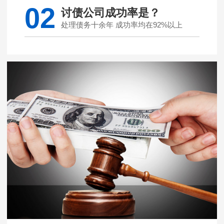
02
讨债公司成功率是？
处理债务十余年 成功率均在92%以上