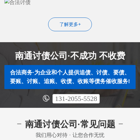
了解更多+
南通讨债公司·不成功 不收费
合法商务·为企业和个人提供追债、讨债、要债、
要账、讨账、追账、收债、收账等债务催收服务!
131-2055-5528
南通讨债公司·常见问题
我们用心对待 · 让您合作无忧