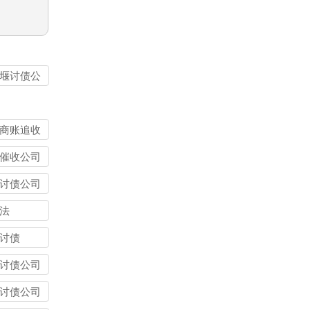
堰讨债公
商账追收
催收公司
讨债公司
法
讨债
讨债公司
讨债公司