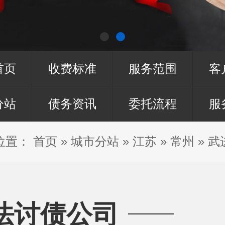
首页
收费标准
服务范围
客
分站
债务资讯
委托流程
服
位置：
首页
»
城市分站
»
江苏
»
常州
»
武
法讨债公司