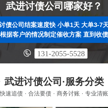
武进讨债公司哪家好？
讨债公司结案速度快 小单1天 大单3-7
根据客户的情况制定催收方案 直到收
131-2055-5528
武进讨债公司·服务分类
快速追债 · 合法要债 · 商务讨账 · 专业清