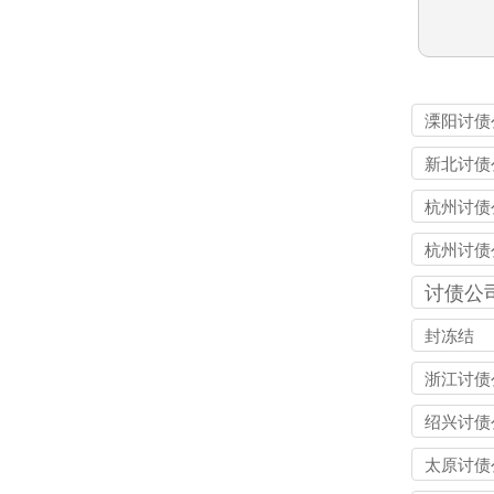
溧阳讨债
新北讨债
杭州讨债
杭州讨债
讨债公
封冻结
浙江讨债
绍兴讨债
太原讨债