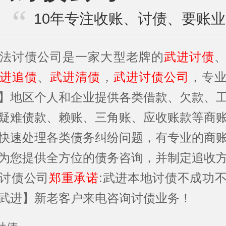
10年专注收账、讨债、要账
法讨债公司是一家大型老牌的
武进讨债
进追债
、
武进清债
，
武进讨债公司
，专
】地区个人和企业提供各类借款、欠款、
疑难债款、赖账、三角账、应收账款等商
快速处理各类债务纠纷问题，有专业的商
为您提供全方位的债务咨询，并制定追收
讨债公司
郑重承诺
:武进本地讨债不成功
武进】新老客户来电咨询讨债业务！