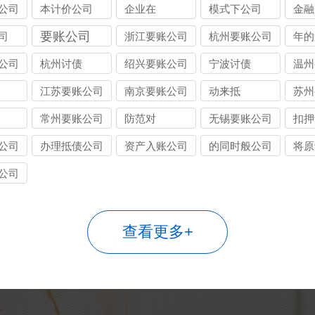
公司
本计价公司
企业在
模式下公司
金融
要账公司
司
浙江要账公司
杭州要账公司
年的
公司
杭州讨债
绍兴要账公司
宁波讨债
温州
江苏要账公司
南京要账公司
动来抵
苏州
常州要账公司
防范对
无锡要账公司
扣押
公司
办理抵债公司
资产入账公司
的同时般公司
将原
公司
查看更多+