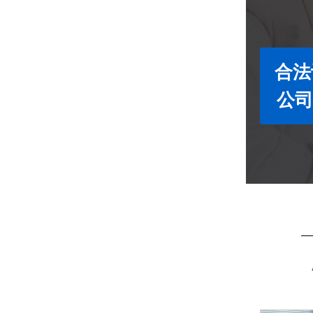
合法
公司