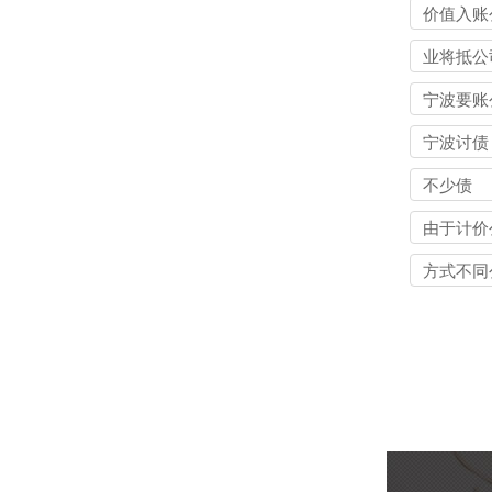
价值入账
业将抵公
宁波要账
宁波讨债
不少债
由于计价
方式不同