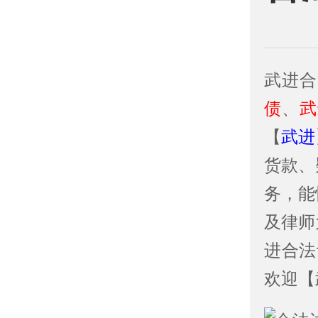
武进合
债
、
武
【
武进
货款、
务，能
及律师
进合法
欢迎【