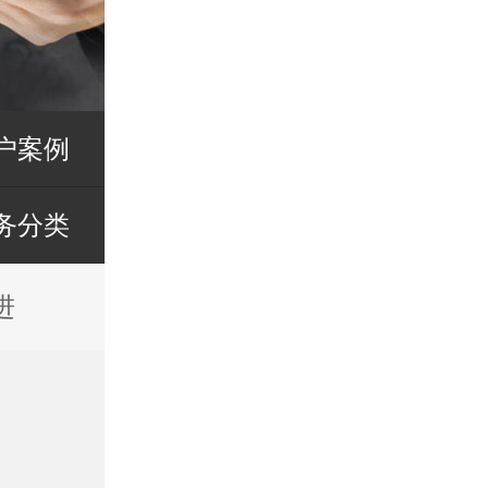
户案例
务分类
进