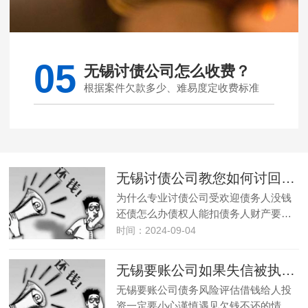
05
无锡讨债公司怎么收费？
根据案件欠款多少、难易度定收费标准
无锡讨债公司教您如何讨回空壳公司债务
为什么专业讨债公司受欢迎债务人没钱
还债怎么办债权人能扣债务人财产要…
时间：2024-09-04
无锡要账公司如果失信被执行人名下没有财产怎么办
无锡要账公司债务风险评估借钱给人投
资一定要小心谨慎遇见欠钱不还的情…