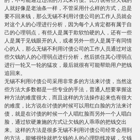
的，不可能通过违法的方式来讨债。比方说有些欠钱的
人就好像是老油条一样，不管采用什么样的方式，总是
要不回来钱，那么无锡不利用讨债公司的工作人员就会
对这个人的心理进行分析，因为每个人肯定都有属于自
己的心理弱点，有些人是属于欺软怕硬的人，还有一些
人是属于见钱眼开的人，或者另外一些人是属于有同情
心的人，那么无锡不利用讨债公司的工作人员通过对这
些欠钱的人的心理弱点进行分析，然后抓住其心理弱点
进行一轮又一轮的猛攻，最后就很有可能帮助用户把钱
追回来。
无锡不利用讨债公司采用非常多的方法来讨债，当然这
些方法大多数都是一些专业的手法，普通人想要掌握这
种方法的难度很大，而且这样的方法操作起来也有很大
的难度，比方说在讨债的时候可以用红白脸的方法来讨
债，就是在讨债的时候一个人唱红脸而另外一个人唱白
脸，通过软硬兼施的方式让欠钱的人乖乖的把钱交出
来。这样的方法是很多无锡不利用讨债公司经常会用到
的方法，能够很快就把欠钱的人的心理防线攻破，欠钱