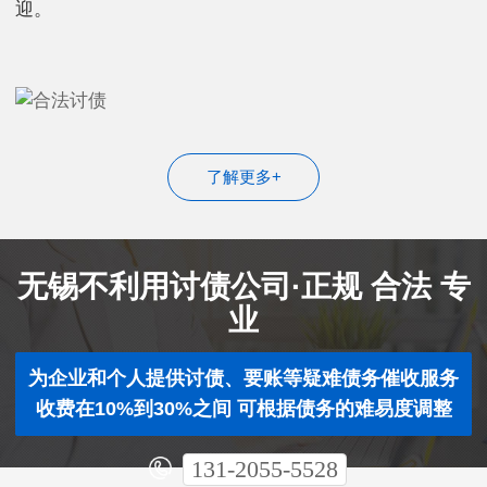
迎。
了解更多+
无锡不利用讨债公司·正规 合法 专
业
为企业和个人提供讨债、要账等疑难债务催收服务
收费在10%到30%之间 可根据债务的难易度调整
131-2055-5528