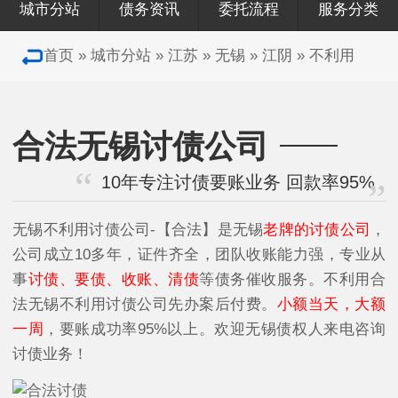
城市分站
债务资讯
委托流程
服务分类
首页
»
城市分站
»
江苏
»
无锡
»
江阴
»
不利用
合法无锡讨债公司
10年专注讨债要账业务 回款率95%
无锡不利用讨债公司-【合法】是无锡
老牌的讨债公司
，
公司成立10多年，证件齐全，团队收账能力强，专业从
事
讨债、要债、收账、清债
等债务催收服务。不利用合
法无锡不利用讨债公司先办案后付费。
小额当天，大额
一周
，要账成功率95%以上。欢迎无锡债权人来电咨询
讨债业务！