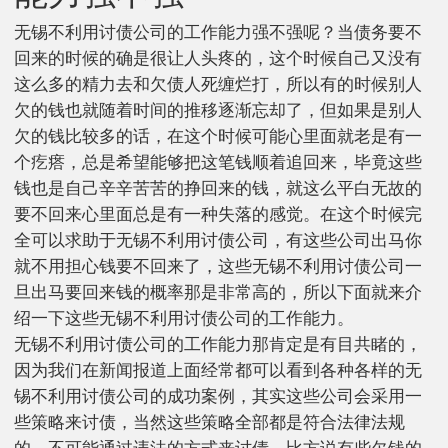
无锡不利用讨债公司的工作能力强不强呢？当债务要不
回来的时候的确是很让人头疼的，这个时候自己又没有
这么多的精力去和欠债人死缠烂打，所以有的时候别人
欠的钱也就随着时间的推移逐渐忘却了，但如果是别人
欠的钱比较多的话，在这个时候可能心里面就老是有一
个疙瘩，总是希望能够把这笔钱顺着追回来，毕竟这些
钱也是自己辛辛苦苦的挣回来的钱，就这么平白无故的
要不回来心里面总是有一种失落的感觉。在这个时候完
全可以求助于无锡不利用讨债公司，有这些公司出马你
就不用担心钱要不回来了，这些无锡不利用讨债公司一
旦出马要回来钱的概率那是非常高的，所以下面就来介
绍一下这些无锡不利用讨债公司的工作能力。
无锡不利用讨债公司的工作能力那肯定是有目共睹的，
因为我们在新闻报道上面经常都可以看到各种各样的无
锡不利用讨债公司的成功案例，其实这些公司会采用一
些策略来讨债，当然这些策略全部都是符合法律法规