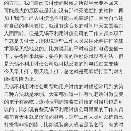
的方法。我们自己去讨债的时候之所以半天要不回来，
可能最大的原因就是我们没有那种死缠烂打的精神，再
加上我们自己去讨债也不可能去死缠烂打，因为自己还
有自己的事情要忙，就没有这么多的时间每天去围着别
人团团转。但是无锡不利用讨债公司的工作人员本职工
作就是去讨债，所以说这些工作人员采用死缠烂打的战
术那是天经地义的。比方说我们平时就是打电话去催一
下，要得回来就要，要不回来的话那你就没有办法，但
是无锡不利用讨债公司就可以反复的打电话过去要债，
今天早上打，明天晚上打，总之就是死缠烂打直到对方
缴械投降为止。
无锡不利用讨债公司帮助用户讨债的时候经常用到的第
二种方法就是示弱。大家都知道中国有句老话叫做会哭
的孩子有奶吃，这种示弱的策略在讨债的时候用也是可
以的，比如说有些无锡不利用讨债公司里面的工作人员
那简直天生就是演员的材料，这些工作人员可以把自己
打扮得非常的惨，比如说装病人或者是装乞丐，有的时