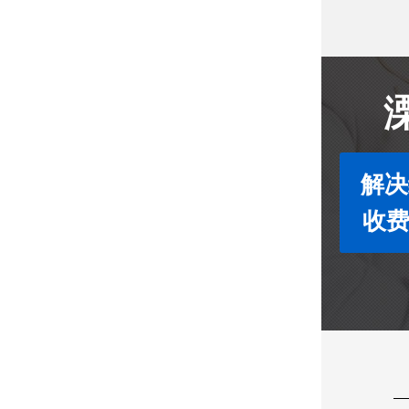
解决
收费