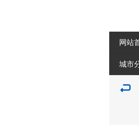
网站
城市