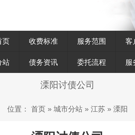
首页
收费标准
服务范围
客
分站
债务资讯
委托流程
服
溧阳讨债公司
位置：
首页
»
城市分站
»
江苏
»
溧阳