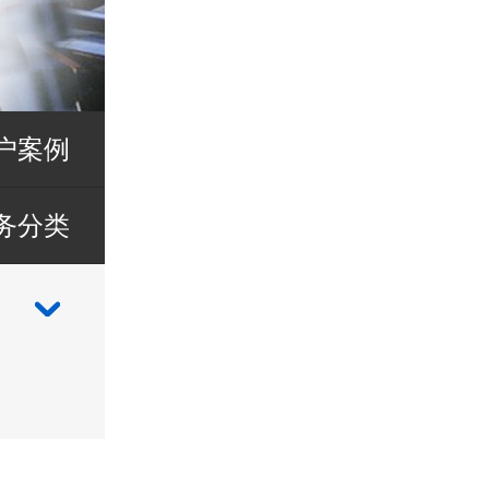
户案例
务分类