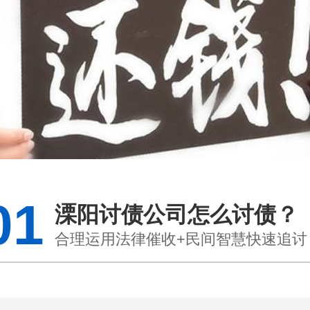
01
溧阳讨债公司怎么讨债？
合理运用法律催收+民间智慧快速追讨