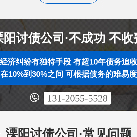
溧阳讨债公司·不成功 不收
经济纠纷有独特手段 有超10年债务追
在10%到30%之间 可根据债务的难易
131-2055-5528
溧阳讨债公司·常见问题