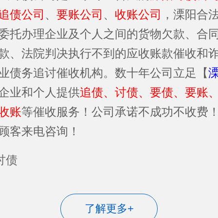
追债公司
、
要账公司
、
收账公司
，溧阳合
委托办理企业及个人之间的货物欠款、合
款、法院判决执行不到的应收账款催收和
业债务追讨催收机构。数十年公司立足【
企业和个人提供
追债、讨债、要债、要账
收账
等催收服务！公司承诺不成功不收费
顾客来电咨询！
了解更多+