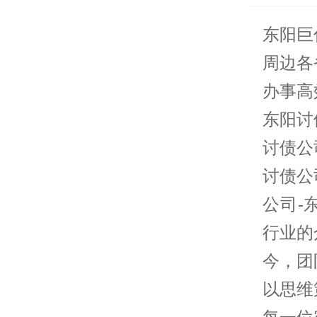
东阳巨
周边各
办事高
东阳讨
讨债公
讨债公
公司-
行业的
今，团
以思维