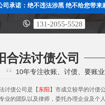
公司承诺：绝不违法涉黑 绝不给您带来
131-2055-5528
阳合法讨债公司
10年专注收账、讨债、要账
法讨债公司是【
东阳
】市成立较早的讨债
专业的团队以及律师，委托办理企业及个