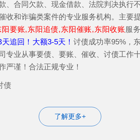
款、合同欠款、现金借款、法院判决执行
催收和诈骗类案件的专业服务机构。主要
东阳要账,东阳追债,东阳催账,东阳收账
服
-3天追回！大额3-5天！
讨债成功率95%，
司专业从事要债、要账、催收、讨债工作
作严谨！合法正规专业！
了解更多+