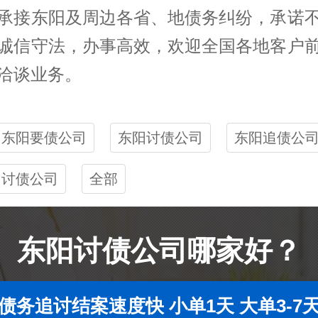
承接东阳及周边各省、地债务纠纷，承诺
诚信守法，办事高效，欢迎全国各地客户
洽谈业务。
东阳要债公司
东阳讨债公司
东阳追债公
讨债公司
全部
东阳讨债公司哪家好？
债务追讨结案速度快 小单1天 大单3-7