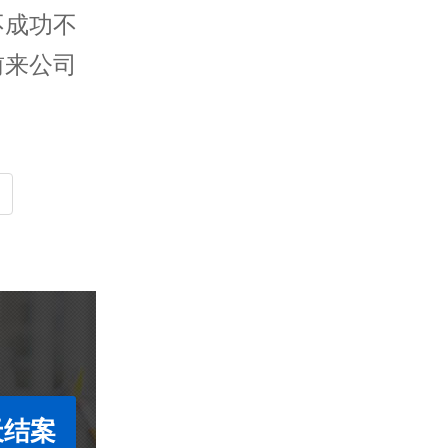
不成功不
前来公司
司
天结案