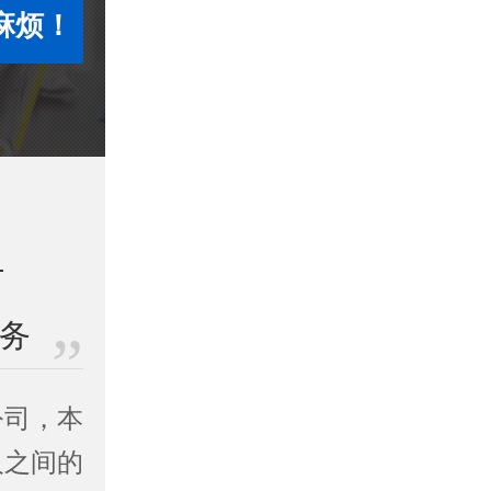
麻烦！
业务
公司，本
人之间的