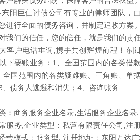
客户解决债务纠纷，保障客户的合法权益
-东阳巨仁讨债公司有专业的律师团队，
您进行全面的债务咨询，并制定追收方案
对我们的信任，您的信任，就是我们的责
大客户电话垂询,携手共创辉煌前程！东
以下要账业务：1、全国范围内的各类借
、全国范围内的各类疑难账、三角账、单
3、债务人逃避和消失；4、咨询账务
类：商务服务企业名录,生活服务企业名录,
常服务,企业类型：私营有限责任公司,注
万,经营模式：服务型, 注册地址：东阳万达广