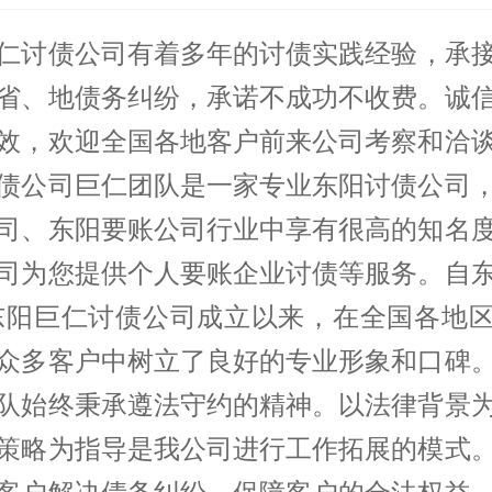
仁
讨债公司
有着多年的
讨债
实践经验，承
省、地债务纠纷，承诺不成功不收费。诚
效，欢迎全国各地客户前来公司考察和洽
债公司巨仁团队是一家专业东阳讨债公司
司、东阳要账公司行业中享有很高的知名
司为您提供个人要账企业讨债等服务。自
东阳巨仁讨债公司成立以来，在全国各地
众多客户中树立了良好的专业形象和口碑
队始终秉承遵法守约的精神。以法律背景
策略为指导是我公司进行工作拓展的模式