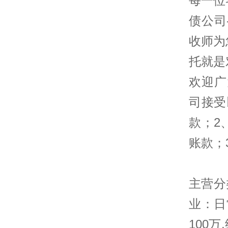
每一位
债公司
收师为
托就是
欢迎广
司接受
款；2
账款；
主营分
业：日
100