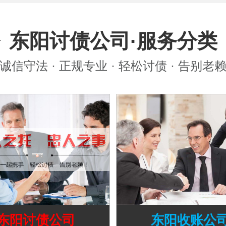
东阳讨债公司·服务分类
诚信守法 · 正规专业 · 轻松讨债 · 告别老
东阳讨债公司
东阳收账公