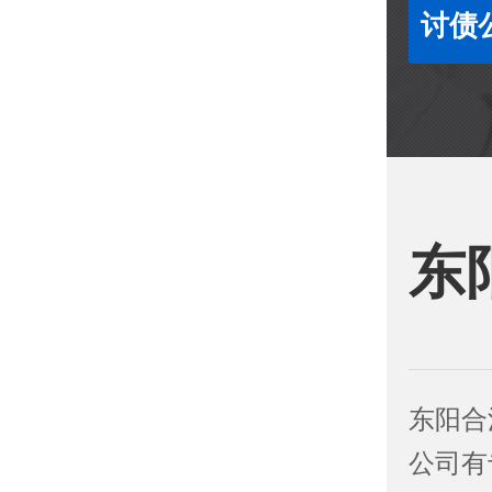
讨债
东
东阳合
公司有